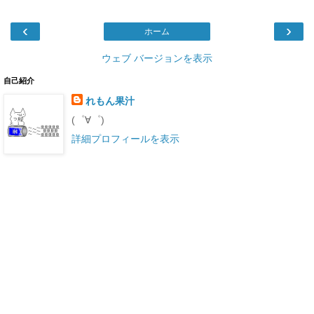
‹
›
ホーム
ウェブ バージョンを表示
自己紹介
れもん果汁
(゜∀゜)
詳細プロフィールを表示