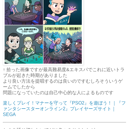
↑ 拾った画像ですが最高難易度&エキスパでこれに近いトラ
ブルが起きた時期がありました
より良い方法を提唱するのは良いのですむしろそういうゲ
ームでしたから
問題になっていたのは自己中心的な人によるものです
楽しくプレイ！マナーを守って『PSO2』を遊ぼう！｜『フ
ァンタシースターオンライン2』プレイヤーズサイト｜
SEGA