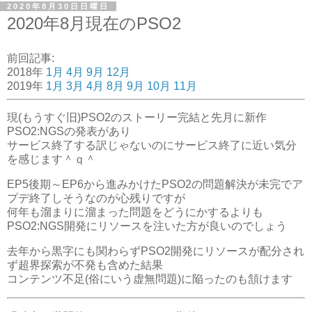
2020年8月30日日曜日
2020年8月現在のPSO2
前回記事:
2018年
1月
4月
9月
12月
2019年
1月
3月
4月
8月
9月
10月
11月
現(もうすぐ旧)PSO2のストーリー完結と先月に新作
PSO2:NGSの発表があり
サービス終了する訳じゃないのにサービス終了に近い気分
を感じます＾ｑ＾
EP5後期～EP6から進みかけたPSO2の問題解決が未完でア
プデ終了しそうなのが心残りですが
何年も溜まりに溜まった問題をどうにかするよりも
PSO2:NGS開発にリソースを注いた方が良いのでしょう
去年から黒字にも関わらずPSO2開発にリソースが配分され
ず超界探索が不発も含めた結果
コンテンツ不足(俗にいう虚無問題)に陥ったのも頷けます