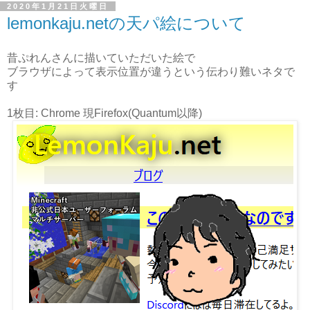
2020年1月21日火曜日
lemonkaju.netの天パ絵について
昔ぷれんさんに描いていただいた絵で
ブラウザによって表示位置が違うという伝わり難いネタで
す
1枚目: Chrome 現Firefox(Quantum以降)