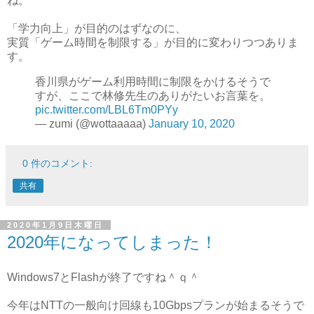
ね。
「学力向上」が目的のはずなのに、
実質「ゲーム時間を制限する」が目的に変わりつつありま
す。
香川県がゲーム利用時間に制限をかけるそうで
すが、ここで林修先生のありがたいお言葉を。
pic.twitter.com/LBL6Tm0PYy
— zumi (@wottaaaaa)
January 10, 2020
0 件のコメント:
共有
2020年1月9日木曜日
2020年になってしまった！
Windows7とFlashが終了ですね＾ｑ＾
今年はNTTの一般向け回線も10Gbpsプランが始まるそうで