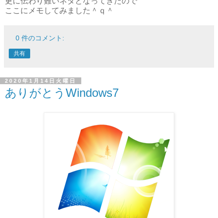
更に伝わり難いネタとなってきたので
ここにメモしてみました＾ｑ＾
0 件のコメント:
共有
2020年1月14日火曜日
ありがとうWindows7