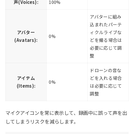
声(Voices):
100%
アバターに組み
込まれたパーテ
アバター
ィクルライブな
0%
(Avatars):
どを撮る場合は
必要に応じて調
整
ドローンの音な
アイテム
どを入れる場合
0%
(Items):
は必要に応じて
調整
マイクアイコンを常に表示して、録画中に誤って声を出
してしまうリスクを減らします。