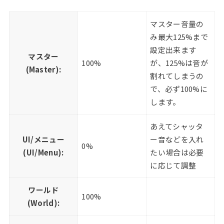
マスター音量の
み最大125%まで
設定出来ます
マスター
100%
が、125%は音が
(Master):
割れてしまうの
で、必ず100%に
します。
あえてシャッタ
UI/メニュー
ー音などを入れ
0%
(UI/Menu):
たい場合は必要
に応じて調整
ワールド
100%
(World):