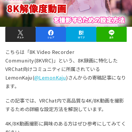
ポスト
シェア
はてブ
送る
こちらは「8K Video Recorder
Community(8KVRC)」という、8K録画に特化した
VRChat向けコミュニティに所属されている
LemonKaju(
@LemonKaju
)さんからの寄稿記事になり
ます。
この記事では、VRChat内で高品質な4K/8K動画を撮影
するための詳細な設定方法を解説しています。
4K/8K動画撮影に興味のある方はぜひ参考にしてみてく
ださい。