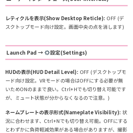
レティクルを表示(Show Desktop Reticle):
OFF (デ
スクトップモード向け設定。画面中央の点を消します)
Launch Pad →
設定(Settings)
HUDの表示(HUD Detail Level):
OFF (デスクトップモ
ード向け設定。VRモードの場合はOFFにする必要が無
いためONのままで良い。Ctrl+Hでも切り替え可能です
が、ミュート状態が分からなくなるので注意。)
ネームプレートの表示形式(Nameplate Visibility):
状
況に合わせます、Ctrl+Nでも切り替え可能。OFFにする
とわずかに負荷軽減効果がある場合がありますが、撮影