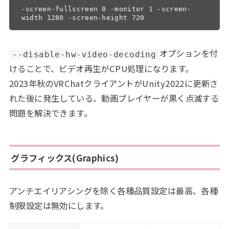
-screen-fullscreen 0 -monitor 1 -screen-
width 1280 -screen-height 720
オプションを付
--disable-hw-video-decoding
けることで、ビデオ再生がCPU処理になります。
2023年秋のVRChatクライアントがUnity2022に更新さ
れた後に発生している、動画プレイヤーが黒く点滅する
問題を解決できます。
グラフィックス(Graphics)
アンチエイリアシングを除く各種品質設定は最高、各種
制限設定は無効にします。