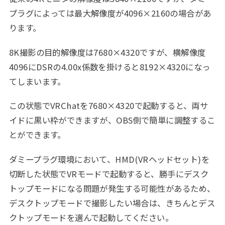
プラグによっては最大解像度が4096×2160の場合があ
ります。
8K撮影の目的解像度は7680×4320ですが、横解像度
4096にDSRの4.00x係数を掛けると8192×4320になっ
てしまいます。
この状態でVRChatを7680×4320で起動すると、両サ
イドに黒い枠ができますが、OBS側で簡単に調整するこ
とができます。
ダミープラグ環境において、HMD(VRヘッドセット)を
切断した状態でVRモードで起動すると、勝手にデスク
トップモードになる問題が発生する可能性があるため、
デスクトップモードで撮影したい場合は、きちんとデス
クトップモードを選んで起動してください。