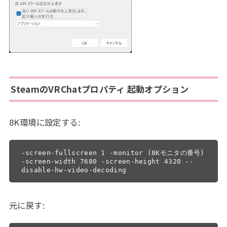
SteamのVRChatプロパティ 起動オプション
8K環境に設定する:
-screen-fullscreen 1 -monitor (8Kモニタの番号) 
-screen-width 7680 -screen-height 4320 --
disable-hw-video-decoding
元に戻す: