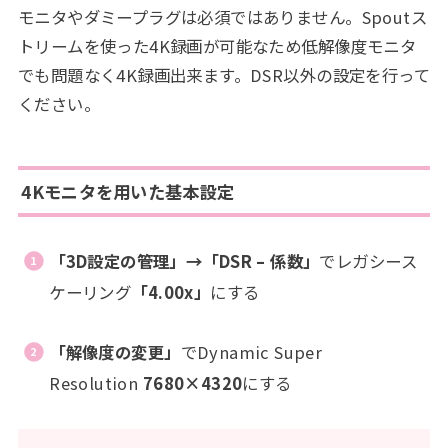
モニタやダミープラグは必須ではありません。Spoutス
トリームを使った4K録画が可能なため低解像度モニタ
でも問題なく4K録画出来ます。DSR以外の設定を行って
ください。
4Kモニタを用いた基本設定
「3D設定の管理」→「DSR – 係数」
でレガシース
ケーリング
「4.00x」
にする
「解像度の変更」
でDynamic Super
Resolution
7680×4320
にする