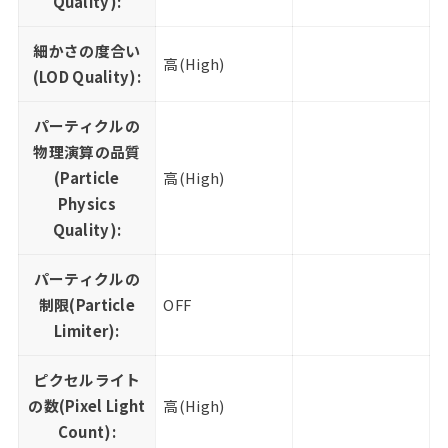
Quality):
細かさの度合い
高(High)
(LOD Quality):
パーティクルの
物理演算の品質
(Particle
高(High)
Physics
Quality):
パーティクルの
制限(Particle
OFF
Limiter):
ピクセルライト
の数(Pixel Light
高(High)
Count):