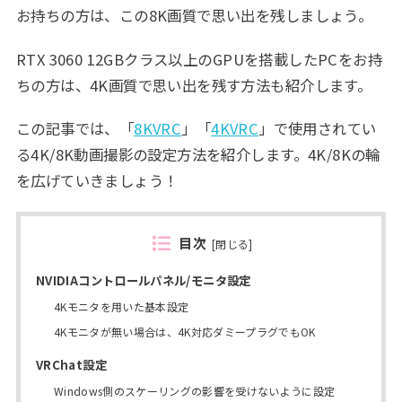
お持ちの方は、この8K画質で思い出を残しましょう。
RTX 3060 12GBクラス以上のGPUを搭載したPCをお持
ちの方は、4K画質で思い出を残す方法も紹介します。
この記事では、「
8KVRC
」「
4KVRC
」で使用されてい
る4K/8K動画撮影の設定方法を紹介します。4K/8Kの輪
を広げていきましょう！
目次
[
閉じる
]
NVIDIAコントロールパネル/モニタ設定
4Kモニタを用いた基本設定
4Kモニタが無い場合は、4K対応ダミープラグでもOK
VRChat設定
Windows側のスケーリングの影響を受けないように設定