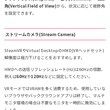
角(Vertical Field of View)
から、状況に応じて視野角
を設定できます。
ストリームカメラ(Stream Camera)
SteamVRやVirtual DesktopのHMD(VRヘッドセット)
解像度は極力下げることをおすすめします。
HMDへの送信リフレッシュレート(Hz)は60Hzの倍数、
例えば
60Hz
や
120Hz
などに設定してください。
VRモードではVRAMを多く消費するため、使用していな
いブラウザやバックグラウンドアプリは終了し、マルチ
モニタ環境の場合は不要なモニタを一時的に無効にしま
しょう。