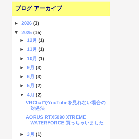
ブログ アーカイブ
►
2026
(3)
▼
2025
(15)
►
12月
(1)
►
11月
(1)
►
10月
(1)
►
9月
(3)
►
6月
(3)
►
5月
(2)
▼
4月
(2)
VRChatでYouTubeを見れない場合の
対処法
AORUS RTX5090 XTREME
WATERFORCE 買っちゃいました
►
3月
(1)