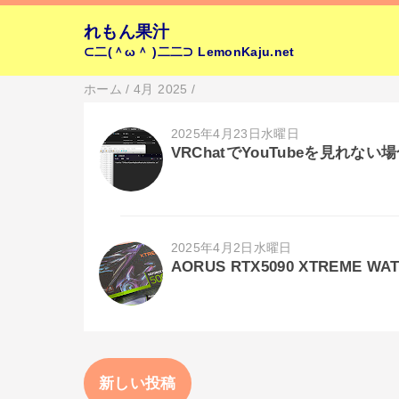
れもん果汁
⊂二(＾ω＾ )二二⊃
LemonKaju.net
ホーム
/
4月 2025
/
2025年4月23日水曜日
VRChatでYouTubeを見れな
2025年4月2日水曜日
AORUS RTX5090 XTREME 
新しい投稿