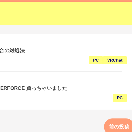
い場合の対処法
PC
VRChat
WATERFORCE 買っちゃいました
PC
前の投稿