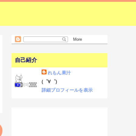
自己紹介
れもん果汁
(゜∀゜)
詳細プロフィールを表示