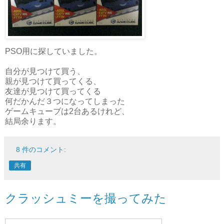
PSO用に探していました。
自分が見つけて買う、
親が見つけて買ってくる、
友達が見つけて買ってくる
何だかんだ３つになってしまった
ゲームキューブは2台あるけれど、
結局余ります。
8 件のコメント:
共有
クラッシュミーを撮ってみた