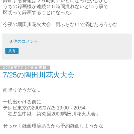
録画する番組は２６時間テレビになったがしかし
うちの録画機が連続２６時間撮れないという事で
区切って録画することになった...！
今夜の隅田川花火大会、雨ふらないで済むだろうかな
0 件のコメント:
共有
2009年7月24日金曜日
7/25の隅田川花火大会
雨降りそうだな...
一応出かける前に
テレビ東京の2009/07/25 19:00～20:54
「独占生中継 第32回2009隅田川花火大会」
せっかく録画環境あるから予約録画しようかな