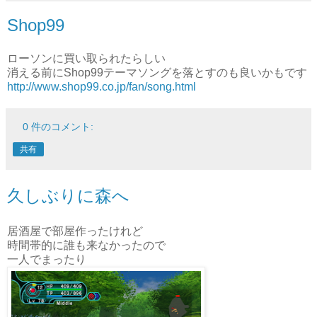
Shop99
ローソンに買い取られたらしい
消える前にShop99テーマソングを落とすのも良いかもです
http://www.shop99.co.jp/fan/song.html
0 件のコメント:
共有
久しぶりに森へ
居酒屋で部屋作ったけれど
時間帯的に誰も来なかったので
一人でまったり