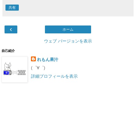
共有
‹
ホーム
ウェブ バージョンを表示
自己紹介
れもん果汁
(゜∀゜)
詳細プロフィールを表示