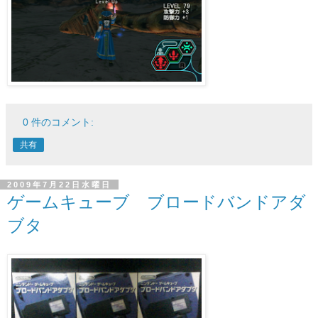
0 件のコメント:
共有
2009年7月22日水曜日
ゲームキューブ ブロードバンドアダ
ブタ