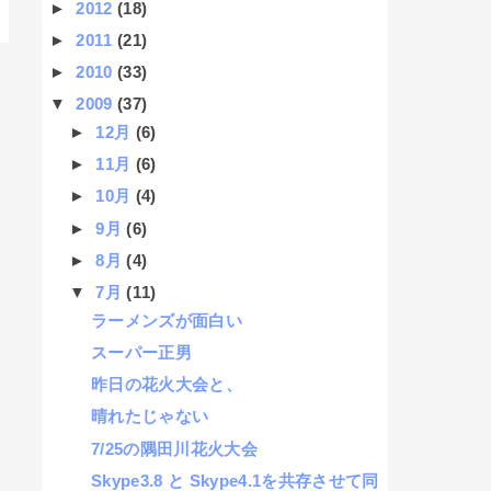
►
2012
(18)
►
2011
(21)
►
2010
(33)
▼
2009
(37)
►
12月
(6)
►
11月
(6)
►
10月
(4)
►
9月
(6)
►
8月
(4)
▼
7月
(11)
ラーメンズが面白い
スーパー正男
昨日の花火大会と、
晴れたじゃない
7/25の隅田川花火大会
Skype3.8 と Skype4.1を共存させて同