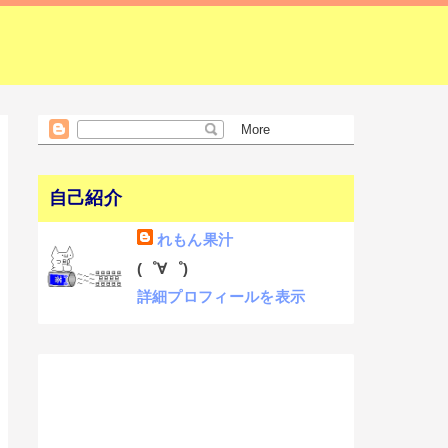
自己紹介
れもん果汁
(゜∀゜)
詳細プロフィールを表示