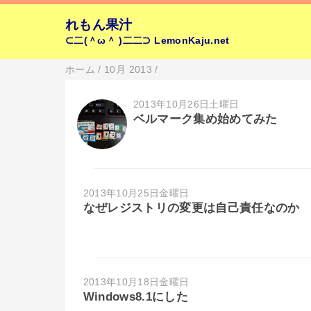
れもん果汁
⊂二(＾ω＾ )二二⊃
LemonKaju.net
ホーム
/
10月 2013
/
2013年10月26日土曜日
ベルマーク集め始めてみた
2013年10月25日金曜日
なぜレジストリの変更は自己責任なのか
2013年10月18日金曜日
Windows8.1にした