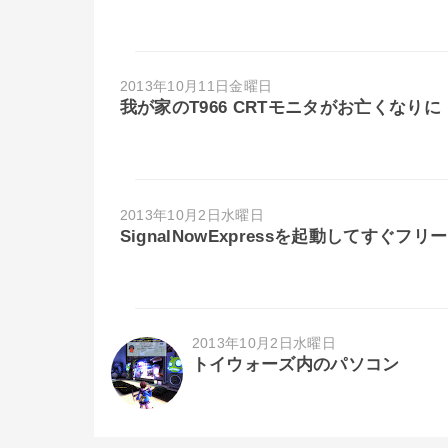
2013年10月11日金曜日
我が家のT966 CRTモニタがお亡くなりに
2013年10月2日水曜日
SignalNowExpressを起動してすぐフ
2013年10月2日水曜日
トイウォーズ内のパソコン