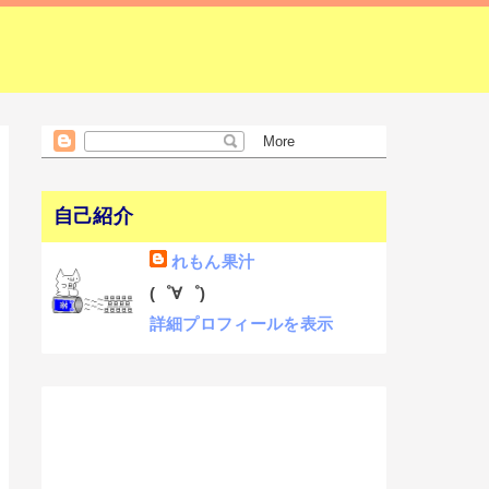
自己紹介
れもん果汁
(゜∀゜)
詳細プロフィールを表示