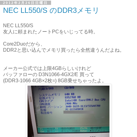
2012年2月26日日曜日
NEC LL550/S のDDR3メモリ
NEC LL550/S
友人に頼まれたノートPCをいじってる時。
Core2Duoだから、
DDR2と思い込んでメモリ買ったら全然違うんだよね。
メーカー公式では上限4GBらしいけれど
バッファローの D3N1066-4GX2/E 買って
(DDR3-1066 4GB×2枚=) 8GB乗せちゃったよ。