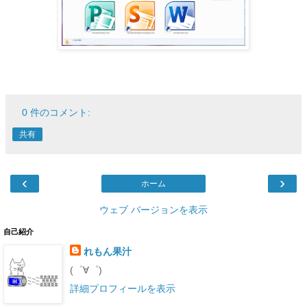
0 件のコメント:
共有
‹
›
ホーム
ウェブ バージョンを表示
自己紹介
れもん果汁
(゜∀゜)
詳細プロフィールを表示