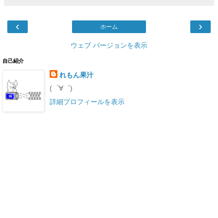
‹
›
ホーム
ウェブ バージョンを表示
自己紹介
れもん果汁
(゜∀゜)
詳細プロフィールを表示