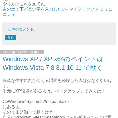
やり方はこれを見てね。
吉の土：下が長い字を入力したい - マイクロソフト コミュ
ニティ
0 件のコメント:
共有
2013年3月13日水曜日
Windows XP / XP x64のペイントは
Windows Vista 7 8 8.1 10 11 で動く
簡単な作業に割と使える場面を経験した人は少なくないは
ず。
手元にXP環境がある人は、バックアップしてみては！
C:\Windows\System32\mspaint.exe
にあるよ。
そのまま起動して動くけど、
自分はProgram Filesにmspaintxpフォルダ作ってそこに置