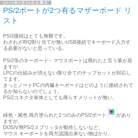
2013年3月26日火曜日
PS/2ポートが2つ有るマザーボード リ
スト
PS/2接続はとても無難です。
わざわざIRQ割り当てが無いUSB接続でキーボード入力す
る必要がないと思っている。
PS/2等のキーボード・マウスポートは廃れたと言う輩が居
ますが、
LPCの仕組みが消えない限り全てのチップセットが対応し
てます。
きっとノートPCの内臓キーボードはどのように接続されて
るか知らないのでしょう。
PS/2コネクタ単体としても廃らすメリットが無い。
緑色・紫色 両方塗られた1つのみのPS/2ポート
があり
ますが、
DOS/V用PS/2スプリッタが動作しないなど、
マウス キーボードを両方認識出来ない物ばかり。