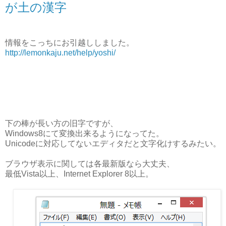
が土の漢字
情報をこっちにお引越ししました。
http://lemonkaju.net/help/yoshi/
下の棒が長い方の旧字ですが、
Windows8にて変換出来るようになってた。
Unicodeに対応してないエディタだと文字化けするみたい。
ブラウザ表示に関しては各最新版なら大丈夫、
最低Vista以上、Internet Explorer 8以上。