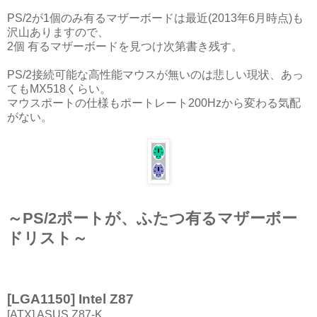
PS/2が1個のみ有るマザーボードは最近(2013年6月時点)も
沢山ありますので、
2個 有るマザーボードを見つけ次第書き残す。
PS/2接続可能な高性能マウスが無いのは悲しい現状、あっ
てもMX518くらい。
マウスポートの仕様もポートレート200Hzから変わる気配
がない。
～PS/2ポートが、ふたつ有るマザーボー
ドリスト～
[LGA1150] Intel Z87
[ATX] ASUS Z87-K