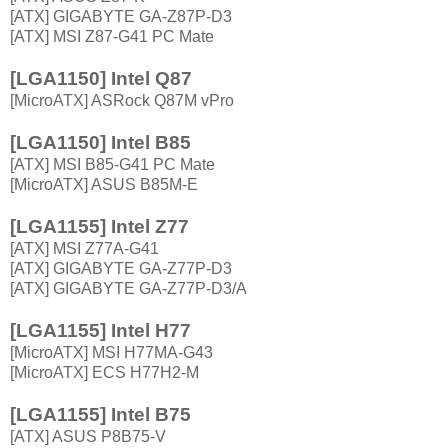
[ATX] GIGABYTE GA-Z87P-D3
[ATX] MSI Z87-G41 PC Mate
[LGA1150] Intel Q87
[MicroATX] ASRock Q87M vPro
[LGA1150] Intel B85
[ATX] MSI B85-G41 PC Mate
[MicroATX] ASUS B85M-E
[LGA1155] Intel Z77
[ATX] MSI Z77A-G41
[ATX] GIGABYTE GA-Z77P-D3
[ATX] GIGABYTE GA-Z77P-D3/A
[LGA1155] Intel H77
[MicroATX] MSI H77MA-G43
[MicroATX] ECS H77H2-M
[LGA1155] Intel B75
[ATX] ASUS P8B75-V