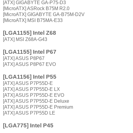
[ATX] GIGABYTE GA-P75-D3
[MicroATX] ASRock B75M R2.0
[MicroATX] GIGABYTE GA-B75M-D2V
[MicroATX] MSI B75MA-E33
[LGA1155] Intel Z68
[ATX] MSI Z68A-G43
[LGA1155] Intel P67
[ATX] ASUS P8P67
[ATX] ASUS P8P67 EVO
[LGA1156] Intel P55
[ATX] ASUS P7P55D-E
[ATX] ASUS P7P55D-E LX
[ATX] ASUS P7P55D-E EVO
[ATX] ASUS P7P55D-E Deluxe
[ATX] ASUS P7P55D-E Premium
[ATX] ASUS P7P55D LE
[LGA775] Intel P45