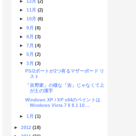
►
12月
(2)
►
11月
(2)
►
10月
(6)
►
9月
(6)
►
8月
(3)
►
7月
(4)
►
5月
(2)
▼
3月
(3)
PS/2ポートが2つ有るマザーボード リ
スト
「吉野家」の様な「吉」じゃなくて上
が土の漢字
Windows XP / XP x64のペイントは
Windows Vista 7 8 8.1 10 ...
►
1月
(1)
►
2012
(18)