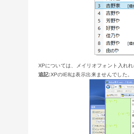
XPについては、メイリオフォント入れ
追記:
XPのIE8は表示出来ませんでした。