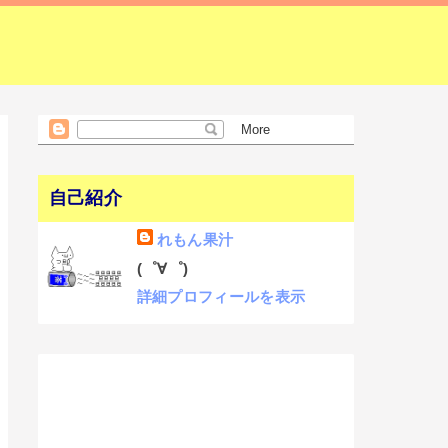
自己紹介
れもん果汁
(゜∀゜)
詳細プロフィールを表示