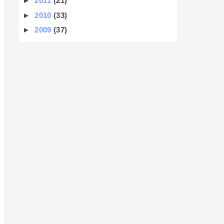
►
2011
(21)
►
2010
(33)
►
2009
(37)