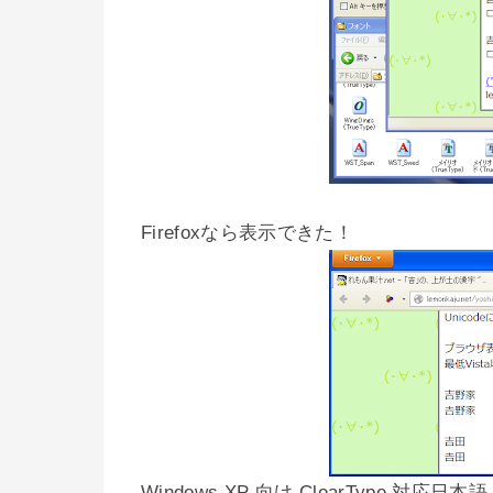
Firefoxなら表示できた！
Windows XP 向け ClearType 対応