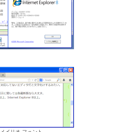
日本語 メイリオ フォント