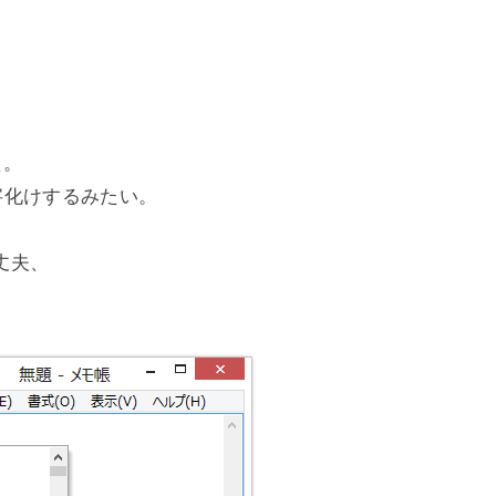
た。
文字化けするみたい。
丈夫、
。