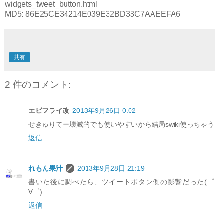
widgets_tweet_button.html
MD5: 86E25CE34214E039E32BD33C7AAEEFA6
共有
2 件のコメント:
エビフライ改
2013年9月26日 0:02
せきゅりてー壊滅的でも使いやすいから結局swiki使っちゃう
返信
れもん果汁
2013年9月28日 21:19
書いた後に調べたら、ツイートボタン側の影響だった(゜
∀゜)
返信