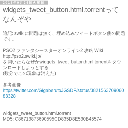
2013年9月24日火曜日
widgets_tweet_button.html.torrentって
なんぞや
追記: swikiに問題は無く、埋め込みツイートボタン側の問題
です。
PSO2 ファンタシースターオンライン2 攻略 Wiki
http://pso2.swiki.jp/
を開いたらなぜかwidgets_tweet_button.html.torrentをダウ
ンロードしようとする
(数分でこの現象は消えた)
参考画像:
https://twitter.com/GigaberutoJGSDF/status/3821563709060
83328
widgets_tweet_button.html.torrent
MD5: C86713873690595CD835D8E530B45574