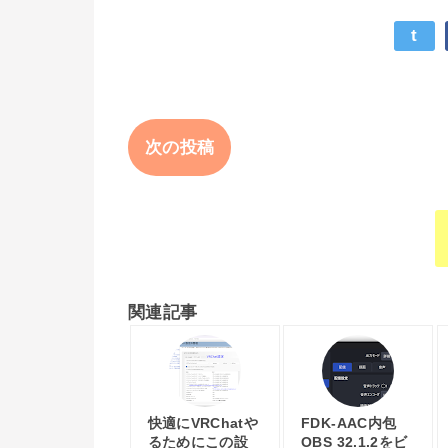
t
次の投稿
関連記事
快適にVRChatや
FDK-AAC内包
るためにこの設
OBS 32.1.2をビ