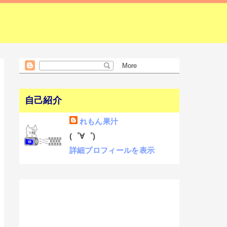
自己紹介
れもん果汁
(゜∀゜)
詳細プロフィールを表示