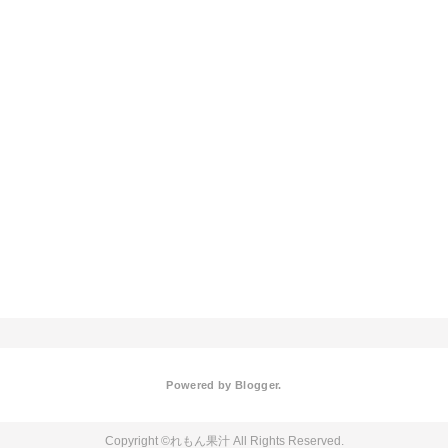
Powered by
Blogger
.
れもん果汁