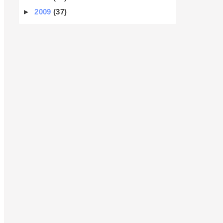
►
2009
(37)