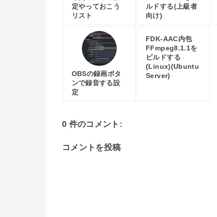
定やっておこう
ルドする(上級者
リスト
向け)
FDK-AAC内包
FFmpeg8.1.1を
ビルドする
(Linux)(Ubuntu
OBSの録画ボタ
Server)
ンで録音する設
定
0 件のコメント:
コメントを投稿