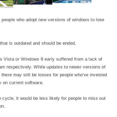
r people who adopt new versions of windows to lose
 that is outdated and should be ended.
Vista or Windows 8 early suffered from a lack of
m respectively. While updates to newer versions of
there may still be losses for people who've invested
y on current software.
 cycle, it would be less likely for people to miss out
on.