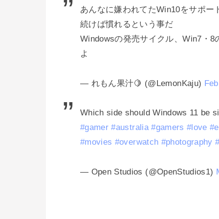
あんなに嫌われてたWin10をサポ
続けば慣れるという事だ
Windowsの発売サイクル、Win
よ
— れもん果汁🍋 (@LemonKaju)
Feb
Which side should Windows 11 be si
#gamer
#australia
#gamers
#love
#e
#movies
#overwatch
#photography
— Open Studios (@OpenStudios1)