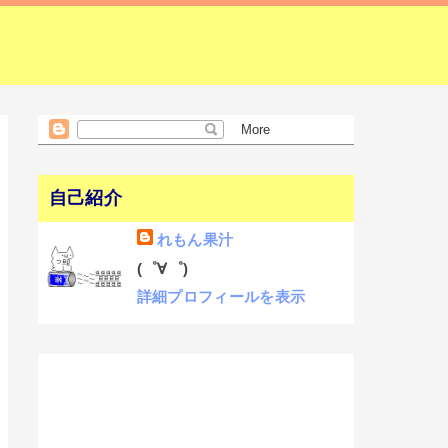
自己紹介
れもん果汁
(゜∀゜)
詳細プロフィールを表示