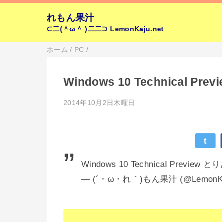
れもん果汁
⊂二(＾ω＾ )二二⊃
LemonKaju.net
ホーム
/
PC
/
Windows 10 Technical Pr
2014年10月2日木曜日
t
Windows 10 Technical Prev
— (´・ω・れ｀)もん果汁 (@LemonK