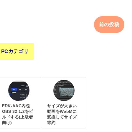
前の投稿
PCカテゴリ
FDK-AAC内包
サイズが大きい
OBS 32.1.2をビ
動画をWebMに
ルドする(上級者
変換してサイズ
向け)
節約