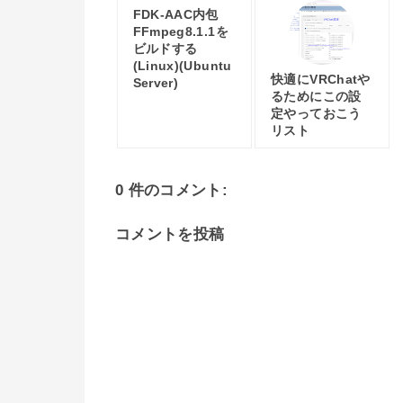
FDK-AAC内包
FFmpeg8.1.1を
ビルドする
(Linux)(Ubuntu
快適にVRChatや
Server)
るためにこの設
定やっておこう
リスト
0 件のコメント:
コメントを投稿