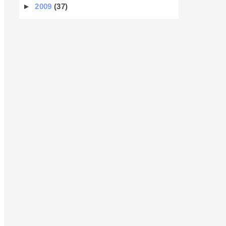
►
2009
(37)