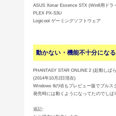
ASUS Xonar Essence STX (Win8
PLEX PX-S3U
Logicool ゲーミングソフトウェア
動かない・機能不十分にな
PHANTASY STAR ONLINE 2 (起
(2014年10月2日現在)
Windows 8の頃もプレビュー版でブル
発売時には動くようになってたのでしばらく
追記: