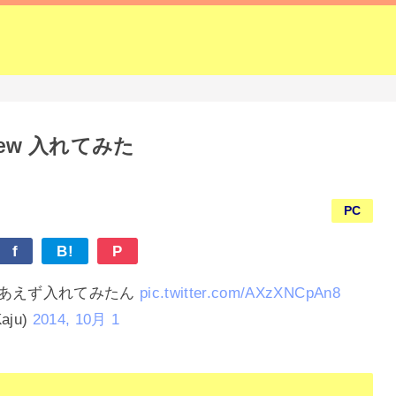
eview 入れてみた
PC
f
B!
P
iew とりあえず入れてみたん
pic.twitter.com/AXzXNCpAn8
aju)
2014, 10月 1