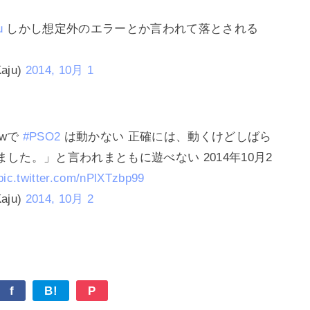
u
しかし想定外のエラーとか言われて落とされる
aju)
2014, 10月 1
iewで
#PSO2
は動かない 正確には、動くけどしばら
た。」と言われまともに遊べない 2014年10月2
pic.twitter.com/nPlXTzbp99
aju)
2014, 10月 2
f
B!
P