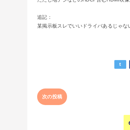
追記：
某掲示板スレでいいドライバあるじゃな
t
次の投稿