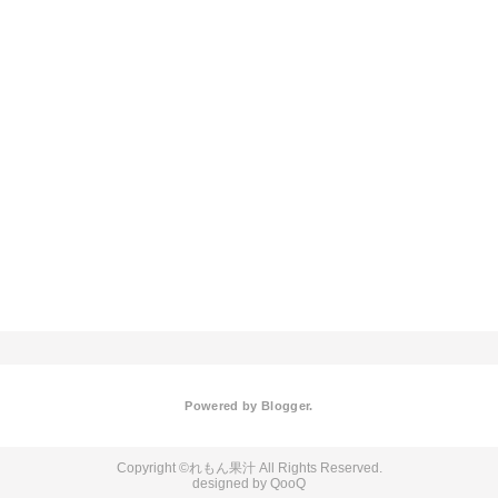
Powered by
Blogger
.
れもん果汁
QooQ