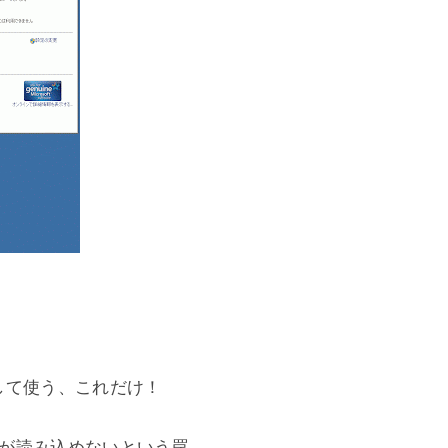
として使う、これだけ！
像が読み込めないという罠