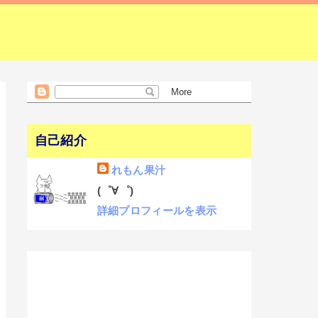
自己紹介
れもん果汁
(゜∀゜)
詳細プロフィールを表示