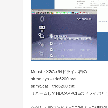
MonsterX2のx64ドライバ内の
skmx.sys→trid6200.sys
skmx.cat→trid6200.cat
リネームしてHDCAPPCIEのドライバ
ただし地デジなどのHDCP含むHDMI映