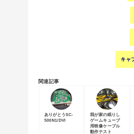
キャ
関連記事
ありがとうSC-
我が家の眠りし
500N1/DVI
ゲームキューブ
用映像ケーブル
動作テスト