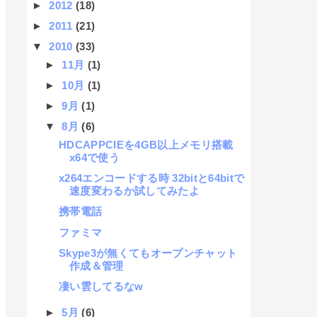
►
2012
(18)
►
2011
(21)
▼
2010
(33)
►
11月
(1)
►
10月
(1)
►
9月
(1)
▼
8月
(6)
HDCAPPCIEを4GB以上メモリ搭載
x64で使う
x264エンコードする時 32bitと64bitで
速度変わるか試してみたよ
携帯電話
ファミマ
Skype3が無くてもオープンチャット
作成＆管理
凄い雲してるなw
►
5月
(6)