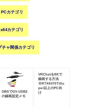
PCカテゴリ
x64カテゴリ
プチャ関係カテゴリ
VRChatを8Kで
録画する方法
※RTX4070TiSu
per以上のPC向
OBSでGV-USB2
け
の録画設定メモ