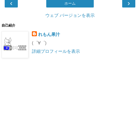
‹
›
ホーム
ウェブ バージョンを表示
自己紹介
れもん果汁
(゜∀゜)
詳細プロフィールを表示