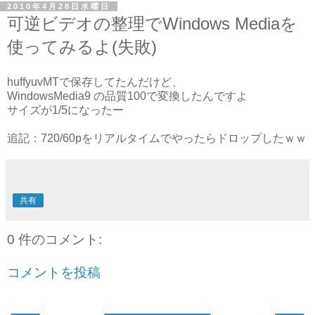
2010年4月28日水曜日
可逆ビデオの整理でWindows Mediaを
使ってみるよ(失敗)
huffyuvMTで保存してたんだけど、
WindowsMedia9 の品質100で変換したんですよ
サイズが1/5になったー
追記：720/60pをリアルタイムでやったらドロップしたｗｗ
共有
0 件のコメント:
コメントを投稿